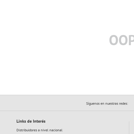
OOP
Síguenos en nuestras redes:
Links de Interés
Distribuidores a nivel nacional