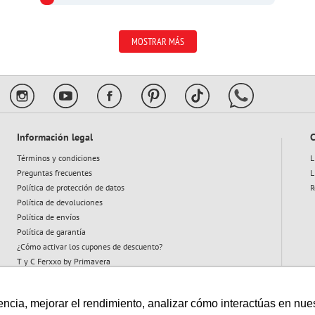
MOSTRAR MÁS
Información legal
C
Términos y condiciones
L
Preguntas frecuentes
L
Política de protección de datos
R
Política de devoluciones
Política de envíos
Política de garantía
¿Cómo activar los cupones de descuento?
T y C Ferxxo by Primavera
T y C Plan Abeja
cia, mejorar el rendimiento, analizar cómo interactúas en nuestro