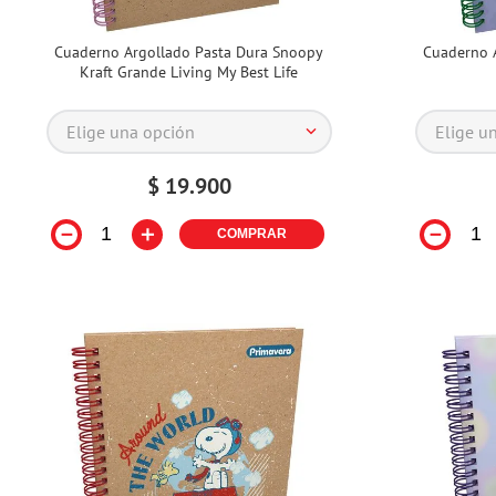
Cuaderno Argollado Pasta Dura Snoopy
Cuaderno A
Kraft Grande Living My Best Life
Elige una opción
Elige u
$
19
.
900
－
＋
－
COMPRAR