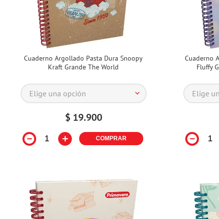
Cuaderno Argollado Pasta Dura Snoopy
Cuaderno A
Kraft Grande The World
Fluffy 
Elige una opción
Elige u
$
19
.
900
－
＋
－
COMPRAR