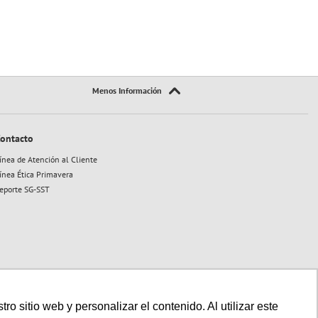
ontacto
ínea de Atención al Cliente
ínea Ética Primavera
eporte SG-SST
 sitio web y personalizar el contenido. Al utilizar este