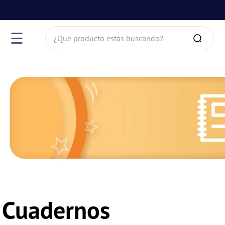
¿Que producto estás buscando?
☰
Cuadernos