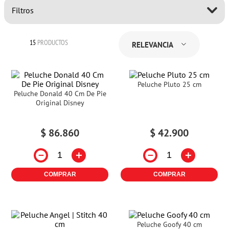
Filtros
15
PRODUCTOS
RELEVANCIA
Peluche Pluto 25 cm
Peluche Donald 40 Cm De Pie
Original Disney
$
86
.
860
$
42
.
900
－
＋
－
＋
COMPRAR
COMPRAR
Peluche Goofy 40 cm