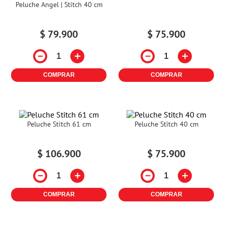
Peluche Angel | Stitch 40 cm
$
79
.
900
$
75
.
900
－
＋
－
＋
COMPRAR
COMPRAR
Peluche Stitch 61 cm
Peluche Stitch 40 cm
$
106
.
900
$
75
.
900
－
＋
－
＋
COMPRAR
COMPRAR