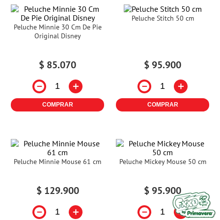
Peluche Stitch 50 cm
Peluche Minnie 30 Cm De Pie
Original Disney
$
85
.
070
$
95
.
900
－
＋
－
＋
COMPRAR
COMPRAR
Peluche Minnie Mouse 61 cm
Peluche Mickey Mouse 50 cm
$
129
.
900
$
95
.
900
－
＋
－
＋