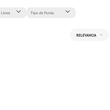
 Línea
Tipo de Punta
ower
4 mm
RELEVANCIA