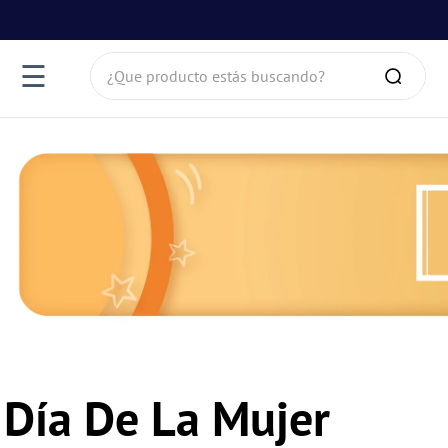
¿Que producto estás buscando?
☰
Día De La Mujer