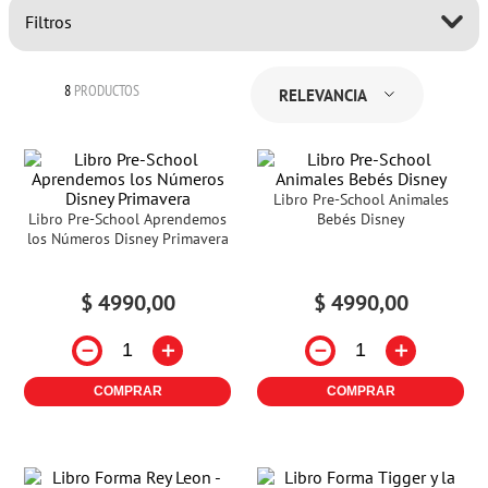
Filtros
8
PRODUCTOS
RELEVANCIA
Libro Pre-School Animales
Libro Pre-School Aprendemos
Bebés Disney
los Números Disney Primavera
$
4990
,
00
$
4990
,
00
－
＋
－
＋
COMPRAR
COMPRAR