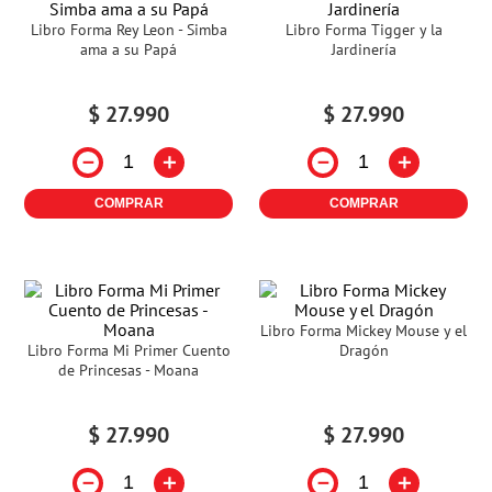
Libro Forma Rey Leon - Simba
Libro Forma Tigger y la
ama a su Papá
Jardinería
$
27
.
990
$
27
.
990
－
＋
－
＋
COMPRAR
COMPRAR
Libro Forma Mickey Mouse y el
Libro Forma Mi Primer Cuento
Dragón
de Princesas - Moana
$
27
.
990
$
27
.
990
－
＋
－
＋