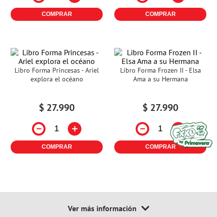
COMPRAR
COMPRAR
Libro Forma Princesas - Ariel
Libro Forma Frozen II - Elsa
explora el océano
Ama a su Hermana
$
27
.
990
$
27
.
990
－
＋
－
＋
COMPRAR
COMPRAR