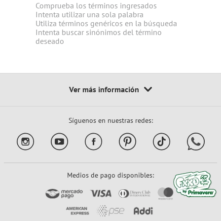
Comprueba los términos ingresados
Intenta utilizar una sola palabra
Utiliza términos genéricos en la búsqueda
Intenta buscar sinónimos del término
deseado
Síguenos en nuestras redes:
Medios de pago disponibles: