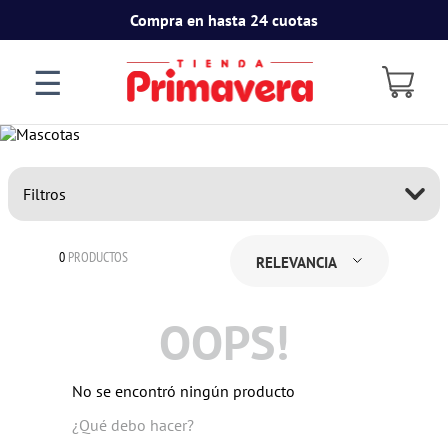
Compra en hasta 24 cuotas
☰
Filtros
0
PRODUCTOS
RELEVANCIA
OOPS!
No se encontró ningún producto
¿Qué debo hacer?