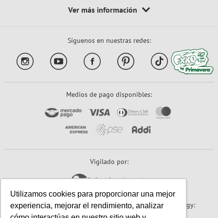
Síguenos en nuestras redes:
Medios de pago disponibles:
Vigilado por:
Utilizamos cookies para proporcionar una mejor
Sitio seguro:
Powered By:
Technology:
experiencia, mejorar el rendimiento, analizar
cómo interactúas en nuestro sitio web y