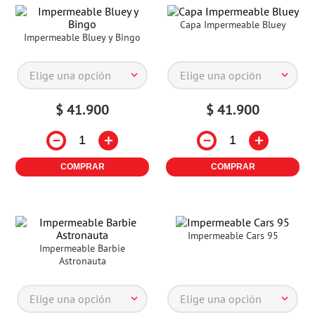
Capa Impermeable Bluey
Impermeable Bluey y Bingo
Elige una opción
Elige una opción
$
41
.
900
$
41
.
900
－
＋
－
＋
COMPRAR
COMPRAR
Impermeable Cars 95
Impermeable Barbie
Astronauta
Elige una opción
Elige una opción