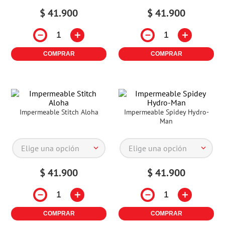
$
41
.
900
$
41
.
900
－
＋
－
＋
COMPRAR
COMPRAR
Impermeable Stitch Aloha
Impermeable Spidey Hydro-
Man
Elige una opción
Elige una opción
$
41
.
900
$
41
.
900
－
＋
－
＋
COMPRAR
COMPRAR