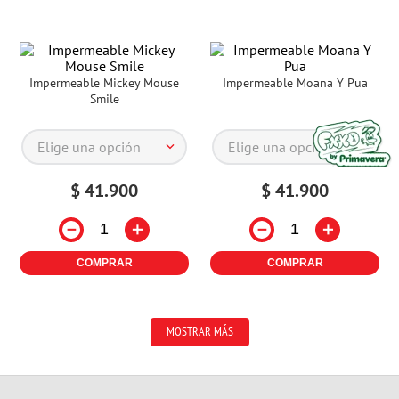
Impermeable Mickey Mouse
Impermeable Moana Y Pua
Smile
Elige una opción
Elige una opción
$
41
.
900
$
41
.
900
－
＋
－
＋
COMPRAR
COMPRAR
MOSTRAR MÁS