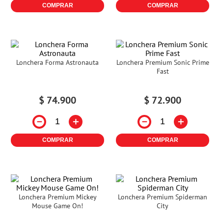
COMPRAR
COMPRAR
Lonchera Forma Astronauta
Lonchera Premium Sonic Prime
Fast
$
74
.
900
$
72
.
900
－
＋
－
＋
COMPRAR
COMPRAR
Lonchera Premium Mickey
Lonchera Premium Spiderman
Mouse Game On!
City