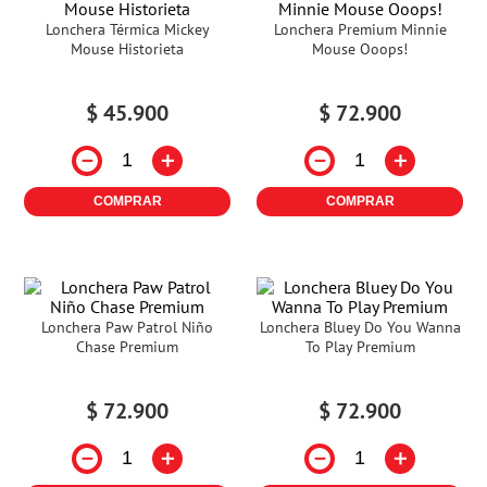
Lonchera Térmica Mickey
Lonchera Premium Minnie
Mouse Historieta
Mouse Ooops!
$
45
.
900
$
72
.
900
－
＋
－
＋
COMPRAR
COMPRAR
Lonchera Paw Patrol Niño
Lonchera Bluey Do You Wanna
Chase Premium
To Play Premium
$
72
.
900
$
72
.
900
－
＋
－
＋