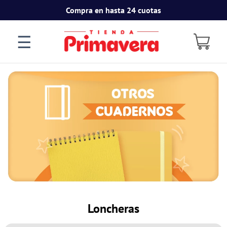
Compra en hasta 24 cuotas
☰
Loncheras