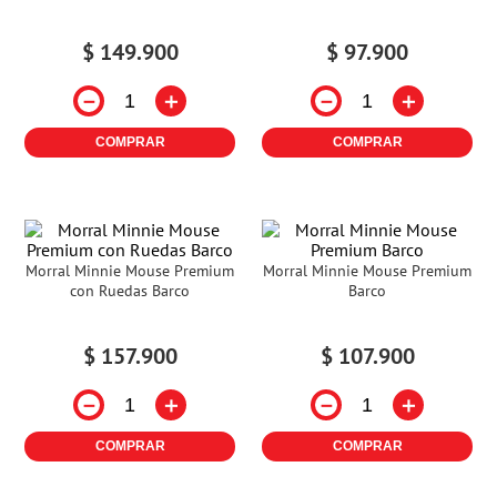
$
149
.
900
$
97
.
900
－
＋
－
＋
COMPRAR
COMPRAR
Morral Minnie Mouse Premium
Morral Minnie Mouse Premium
con Ruedas Barco
Barco
$
157
.
900
$
107
.
900
－
＋
－
＋
COMPRAR
COMPRAR