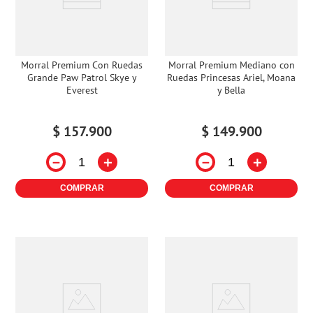
Morral Premium Con Ruedas
Morral Premium Mediano con
Grande Paw Patrol Skye y
Ruedas Princesas Ariel, Moana
Everest
y Bella
$
157
.
900
$
149
.
900
－
＋
－
＋
COMPRAR
COMPRAR