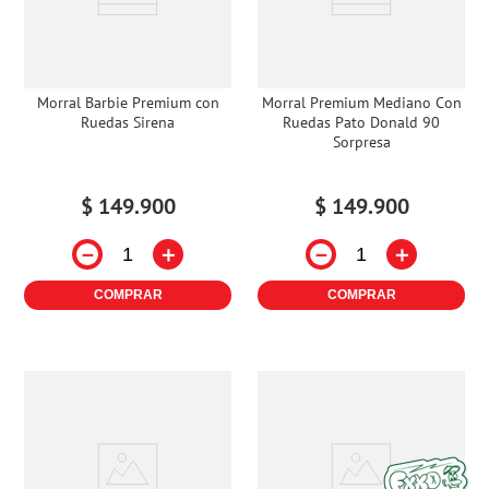
Morral Barbie Premium con
Morral Premium Mediano Con
Ruedas Sirena
Ruedas Pato Donald 90
Sorpresa
$
149
.
900
$
149
.
900
－
＋
－
＋
COMPRAR
COMPRAR