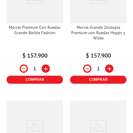
Morral Premium Con Ruedas
Morral Grande Zootopia
Grande Barbie Fashion
Premium con Ruedas Hopps y
Wilde
$
157
.
900
$
157
.
900
－
＋
－
＋
COMPRAR
COMPRAR