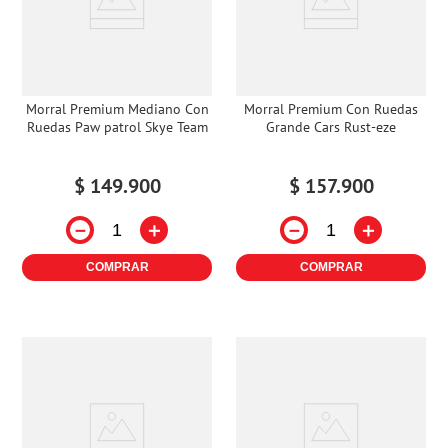
Morral Premium Mediano Con
Morral Premium Con Ruedas
Ruedas Paw patrol Skye Team
Grande Cars Rust-eze
$
149
.
900
$
157
.
900
－
＋
－
＋
COMPRAR
COMPRAR