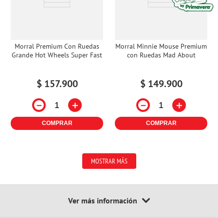
Morral Premium Con Ruedas
Morral Minnie Mouse Premium
Grande Hot Wheels Super Fast
con Ruedas Mad About
$
157
.
900
$
149
.
900
－
＋
－
＋
COMPRAR
COMPRAR
MOSTRAR MÁS