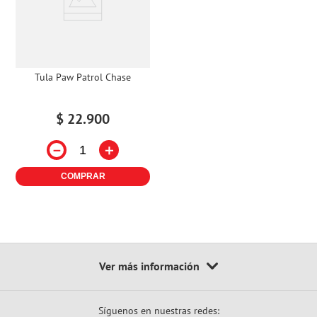
Tula Paw Patrol Chase
$
22
.
900
－
＋
COMPRAR
Síguenos en nuestras redes: