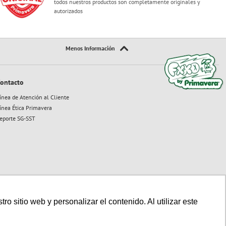
todos nuestros productos son completamente originales y
autorizados
ontacto
ínea de Atención al Cliente
ínea Ética Primavera
eporte SG-SST
 sitio web y personalizar el contenido. Al utilizar este
Sitio seguro:
Powered By:
Technology: