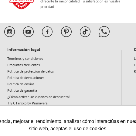
ofrecerte la mejor calidad. Tu satisfacción es nuestra
prioridad.
Información legal
C
Términos y condiciones
L
Preguntas frecuentes
L
Política de protección de datos
R
Política de devoluciones
Política de envíos
Política de garantía
¿Cómo activar los cupones de descuento?
T y C Ferxxo by Primavera
T y C Plan Abeja
cia, mejorar el rendimiento, analizar cómo interactúas en nuestro
sitio web, aceptas el uso de cookies.
Vigilado: