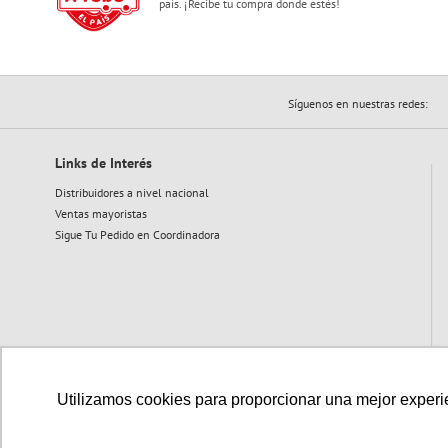
país. ¡Recibe tu compra donde estés!
Síguenos en nuestras redes:
Links de Interés
Distribuidores a nivel nacional
Ventas mayoristas
Sigue Tu Pedido en Coordinadora
Utilizamos cookies para proporcionar una mejor experien
Medios de pago disponibles: