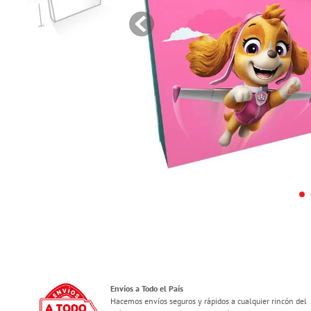
Envíos a Todo el País
Hacemos envíos seguros y rápidos a cualquier rincón del