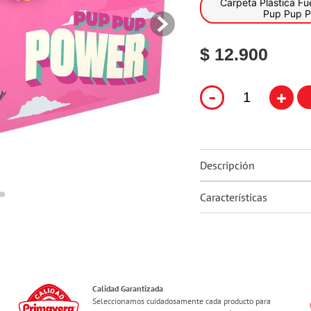
Carpeta Plástica Fuelle Paw 
10
.
flower power
Pup Pup 
$ 12.900
-
+
Descripción
Características
Calidad Garantizada
Seleccionamos cuidadosamente cada producto para