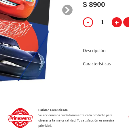
$ 8900
10
.
flower power
-
+
Descripción
Características
Calidad Garantizada
Seleccionamos cuidadosamente cada producto para
ofrecerte la mejor calidad. Tu satisfacción es nuestra
prioridad.