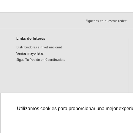
Síguenos en nuestras redes:
Links de Interés
Distribuidores a nivel nacional
Ventas mayoristas
Sigue Tu Pedido en Coordinadora
Utilizamos cookies para proporcionar una mejor experien
Medios de pago disponibles: