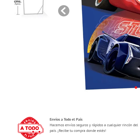
Envíos a Todo el País
Hacemos envíos seguros y rápidos a cualquier rincón del
país. ¡Recibe tu compra donde estés!