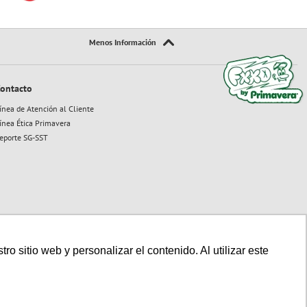
ontacto
ínea de Atención al Cliente
ínea Ética Primavera
eporte SG-SST
 sitio web y personalizar el contenido. Al utilizar este
Sitio seguro:
Powered By:
Technology: