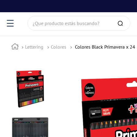
¿Que producto estás buscando?
☰
Lettering
Colores
Colores Black Primavera x 24