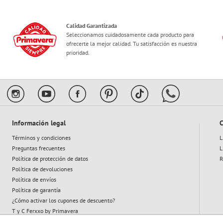
Características
Calidad Garantizada
Seleccionamos cuidadosamente cada producto para
ofrecerte la mejor calidad. Tu satisfacción es nuestra
prioridad.
Información legal
C
Términos y condiciones
L
Preguntas frecuentes
L
Política de protección de datos
R
Política de devoluciones
Política de envíos
Política de garantía
¿Cómo activar los cupones de descuento?
T y C Ferxxo by Primavera
T y C Plan Abeja