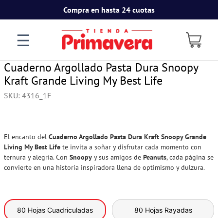
Compra en hasta 24 cuotas
☰
Cuaderno Argollado Pasta Dura Snoopy
Kraft Grande Living My Best Life
SKU
:
4316_1F
El encanto del
Cuaderno Argollado Pasta Dura Kraft Snoopy Grande
Living My Best Life
te invita a soñar y disfrutar cada momento con
ternura y alegría. Con
Snoopy
y sus amigos de
Peanuts
, cada página se
convierte en una historia inspiradora llena de optimismo y dulzura.
80 Hojas Cuadriculadas
80 Hojas Rayadas