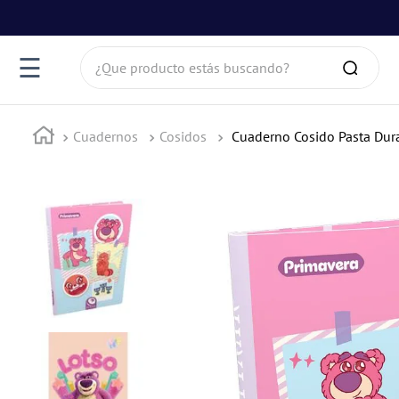
¿Que producto estás buscando?
☰
Cuadernos
Cosidos
Cuaderno Cosido Pasta Dura 