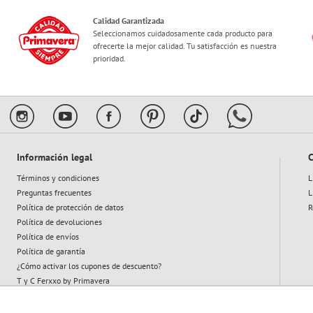
Calidad Garantizada
Seleccionamos cuidadosamente cada producto para
ofrecerte la mejor calidad. Tu satisfacción es nuestra
prioridad.
Información legal
C
Términos y condiciones
L
Preguntas frecuentes
L
Política de protección de datos
R
Política de devoluciones
Política de envíos
Política de garantía
¿Cómo activar los cupones de descuento?
T y C Ferxxo by Primavera
T y C Plan Abeja