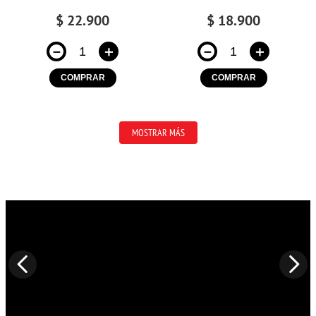
$
22
.
900
$
18
.
900
－
＋
－
＋
COMPRAR
COMPRAR
MOSTRAR MÁS