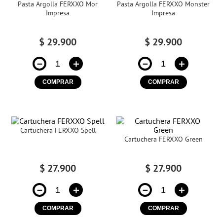
Pasta Argolla FERXXO Mor
Pasta Argolla FERXXO Monster
Impresa
Impresa
$
29
.
900
$
29
.
900
－
＋
－
＋
COMPRAR
COMPRAR
Cartuchera FERXXO Spell
Cartuchera FERXXO Green
$
27
.
900
$
27
.
900
－
＋
－
＋
COMPRAR
COMPRAR