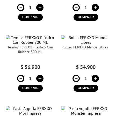
－
＋
－
＋
COMPRAR
COMPRAR
Termos FERXXO Plástico Con
Bolso FERXXO Manos Libres
Rubber 800 ML
$
56
.
900
$
54
.
900
－
＋
－
＋
COMPRAR
COMPRAR