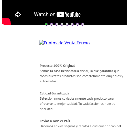
Producto 100% Original
Somos la casa licenciataria oficial, lo que garantiza que
todos nuestros productos son completamente originales y
autorizados
Calidad Garantizada
Seleccionamos cuidadosamente cada producto para
ofrecerte la mejor calidad. Tu satisfacción es nuestra
prioridad.
Envíos a Todo el País
Hacemos envíos seguros y rápidos a cualquier rincón del