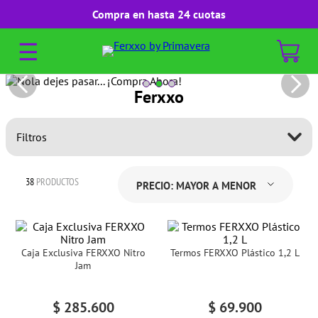
Compra en hasta 24 cuotas
☰
Ferxxo
Filtros
38
PRODUCTOS
PRECIO: MAYOR A MENOR
Caja Exclusiva FERXXO Nitro
Termos FERXXO Plástico 1,2 L
Jam
$
285
.
600
$
69
.
900