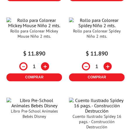
Rollo para Colorear Mickey
Rollo para Colorear Spidey
Mouse Niño 2 mts.
Niño 2 mts.
$
11
.
890
$
11
.
890
－
＋
－
＋
COMPRAR
COMPRAR
Libro Pre-School Animales
Bebés Disney
Cuento Ilustrado Spidey 16
pags. - Construcción
Destrucción