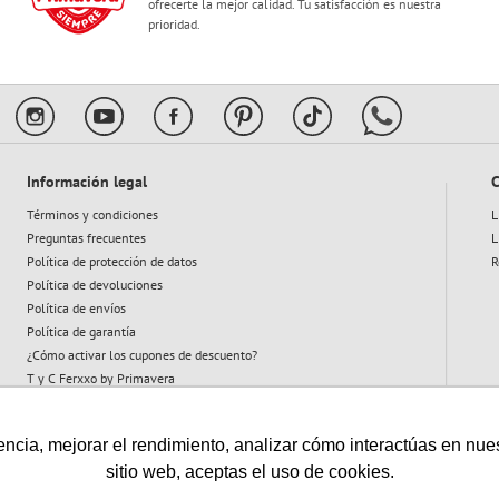
ofrecerte la mejor calidad. Tu satisfacción es nuestra
prioridad.
Información legal
C
Términos y condiciones
L
Preguntas frecuentes
L
Política de protección de datos
R
Política de devoluciones
Política de envíos
Política de garantía
¿Cómo activar los cupones de descuento?
T y C Ferxxo by Primavera
T y C Plan Abeja
cia, mejorar el rendimiento, analizar cómo interactúas en nuestro
sitio web, aceptas el uso de cookies.
Vigilado: