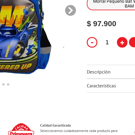
Morral Pequeño Bat 
10
.
ferxxo
BAM
$ 97.900
-
+
Descripción
Características
Calidad Garantizada
Seleccionamos cuidadosamente cada producto para