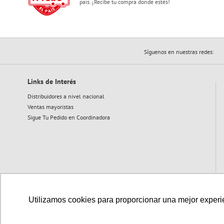
país. ¡Recibe tu compra donde estés!
Síguenos en nuestras redes:
Links de Interés
Distribuidores a nivel nacional
Ventas mayoristas
Sigue Tu Pedido en Coordinadora
Utilizamos cookies para proporcionar una mejor experien
Medios de pago disponibles: