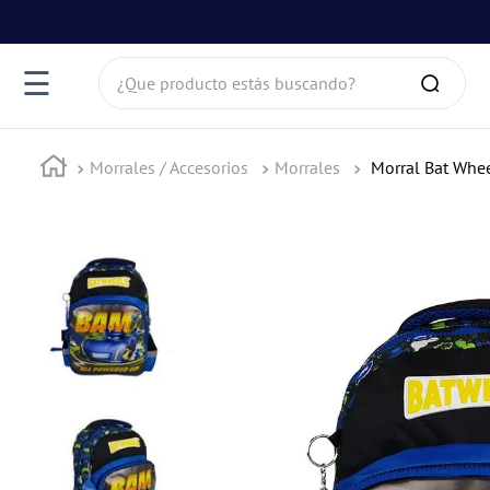
¿Que producto estás buscando?
☰
Morrales / Accesorios
Morrales
Morral Bat Whe