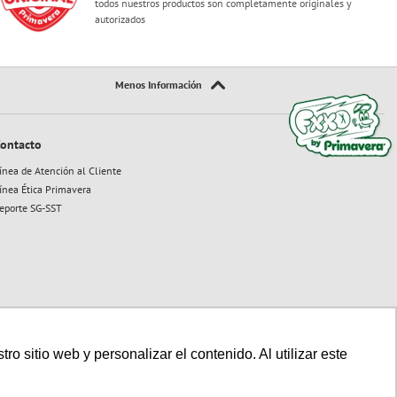
todos nuestros productos son completamente originales y
autorizados
ontacto
ínea de Atención al Cliente
ínea Ética Primavera
eporte SG-SST
 sitio web y personalizar el contenido. Al utilizar este
Sitio seguro:
Powered By:
Technology: