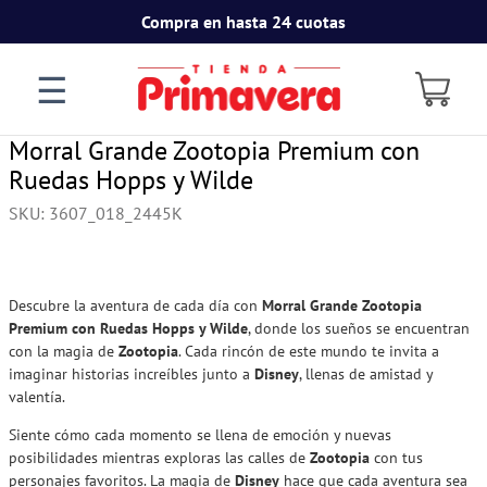
Compra en hasta 24 cuotas
☰
Morral Grande Zootopia Premium con
Ruedas Hopps y Wilde
SKU
:
3607_018_2445K
Descubre la aventura de cada día con
Morral Grande Zootopia
Premium con Ruedas Hopps y Wilde
, donde los sueños se encuentran
con la magia de
Zootopia
. Cada rincón de este mundo te invita a
imaginar historias increíbles junto a
Disney
, llenas de amistad y
valentía.
Siente cómo cada momento se llena de emoción y nuevas
posibilidades mientras exploras las calles de
Zootopia
con tus
personajes favoritos. La magia de
Disney
hace que cada aventura sea