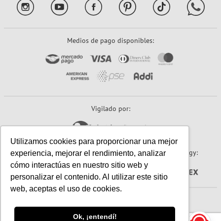
Medios de pago disponibles:
Vigilado por:
Utilizamos cookies para proporcionar una mejor
Sitio seguro:
Powered By:
Technology:
experiencia, mejorar el rendimiento, analizar
cómo interactúas en nuestro sitio web y
personalizar el contenido. Al utilizar este sitio
web, aceptas el uso de cookies.
© 2026 Papeles Primavera S.A. (Primavera). Todos los derechos reservados.
Ok, ¡entendí!