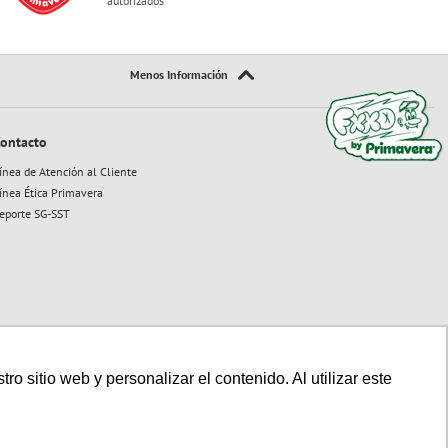
autorizados
ontacto
ínea de Atención al Cliente
ínea Ética Primavera
eporte SG-SST
 sitio web y personalizar el contenido. Al utilizar este
Sitio seguro:
Powered By:
Technology: