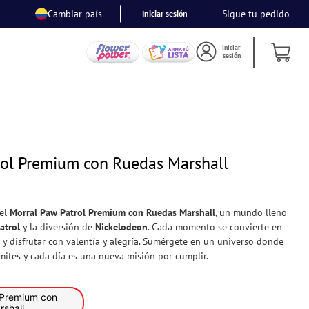
Cambiar país
Sigue tu pedido
Iniciar sesión
Iniciar
sesión
rol Premium con Ruedas Marshall
 el
Morral Paw Patrol Premium con Ruedas Marshall
, un mundo lleno
atrol
y la diversión de
Nickelodeon
. Cada momento se convierte en
 y disfrutar con valentía y alegría. Sumérgete en un universo donde
ímites y cada día es una nueva misión por cumplir.
 Premium con
shall