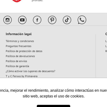
prioridad.
Información legal
C
Términos y condiciones
L
Preguntas frecuentes
L
Política de protección de datos
R
Política de devoluciones
Política de envíos
Política de garantía
¿Cómo activar los cupones de descuento?
T y C Ferxxo by Primavera
T y C Plan Abeja
cia, mejorar el rendimiento, analizar cómo interactúas en nuestro
sitio web, aceptas el uso de cookies.
Vigilado: