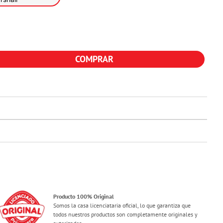
COMPRAR
Producto 100% Original
Somos la casa licenciataria oficial, lo que garantiza que
todos nuestros productos son completamente originales y