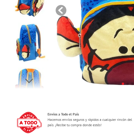
Envíos a Todo el País
Hacemos envíos seguros y rápidos a cualquier rincón del
país. ¡Recibe tu compra donde estés!