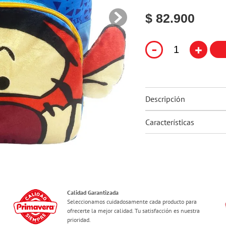
10
.
flower power
$ 82.900
-
+
Descripción
Características
Calidad Garantizada
Seleccionamos cuidadosamente cada producto para
ofrecerte la mejor calidad. Tu satisfacción es nuestra
prioridad.