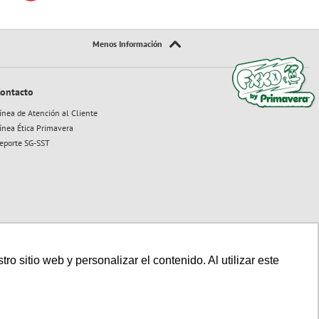
ontacto
ínea de Atención al Cliente
ínea Ética Primavera
eporte SG-SST
 sitio web y personalizar el contenido. Al utilizar este
Sitio seguro:
Powered By:
Technology: