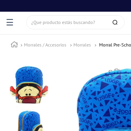
¿Que producto estás buscando?
☰
Morrales / Accesorios
Morrales
Morral Pre-Scho