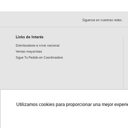
Síguenos en nuestras redes:
Links de Interés
Distribuidores a nivel nacional
Ventas mayoristas
Sigue Tu Pedido en Coordinadora
Utilizamos cookies para proporcionar una mejor experien
Medios de pago disponibles: