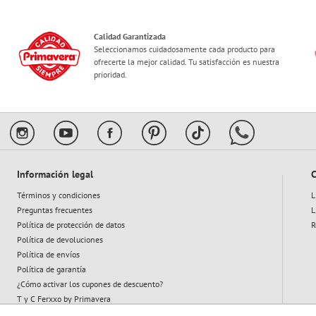
Calidad Garantizada
Seleccionamos cuidadosamente cada producto para
ofrecerte la mejor calidad. Tu satisfacción es nuestra
prioridad.
Información legal
C
Términos y condiciones
L
Preguntas frecuentes
L
Política de protección de datos
R
Política de devoluciones
Política de envíos
Política de garantía
¿Cómo activar los cupones de descuento?
T y C Ferxxo by Primavera
T y C Plan Abeja