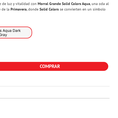
e de luz y vitalidad con
Morral Grande Solid Colors Aqua
, una oda al
e de la
Primavera
, donde
Solid Colors
se convierten en un símbolo
Gray
COMPRAR