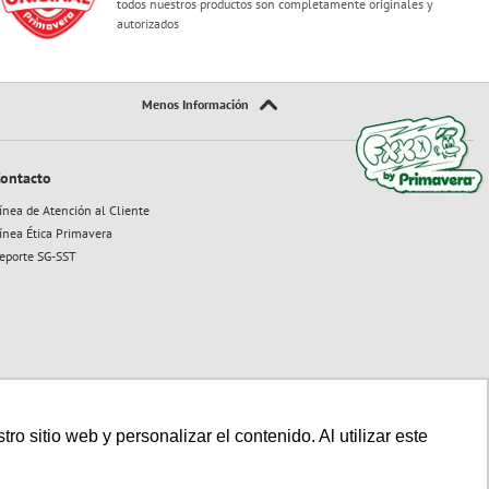
todos nuestros productos son completamente originales y
autorizados
ontacto
ínea de Atención al Cliente
ínea Ética Primavera
eporte SG-SST
 sitio web y personalizar el contenido. Al utilizar este
Sitio seguro:
Powered By:
Technology: