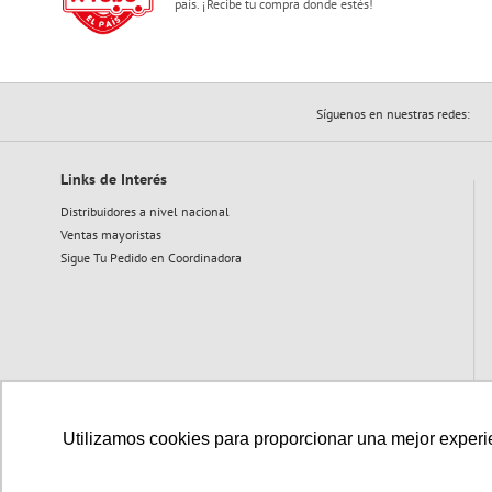
país. ¡Recibe tu compra donde estés!
Síguenos en nuestras redes:
Links de Interés
Distribuidores a nivel nacional
Ventas mayoristas
Sigue Tu Pedido en Coordinadora
Utilizamos cookies para proporcionar una mejor experien
Medios de pago disponibles: