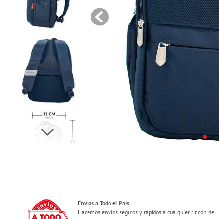
Envíos a Todo el País
Hacemos envíos seguros y rápidos a cualquier rincón del