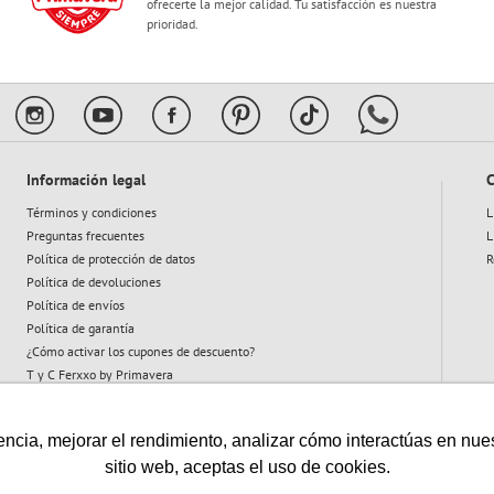
ofrecerte la mejor calidad. Tu satisfacción es nuestra
prioridad.
Información legal
C
Términos y condiciones
L
Preguntas frecuentes
L
Política de protección de datos
R
Política de devoluciones
Política de envíos
Política de garantía
¿Cómo activar los cupones de descuento?
T y C Ferxxo by Primavera
T y C Plan Abeja
cia, mejorar el rendimiento, analizar cómo interactúas en nuestro
sitio web, aceptas el uso de cookies.
Vigilado: