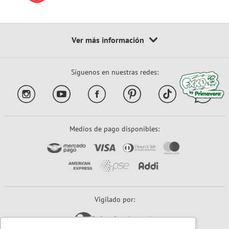
Síguenos en nuestras redes:
Medios de pago disponibles:
Vigilado por: