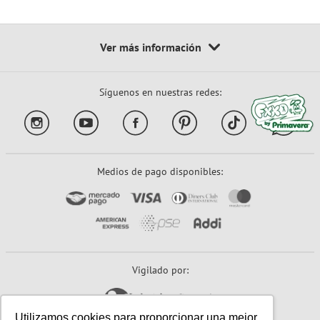
Síguenos en nuestras redes:
Medios de pago disponibles:
Vigilado por:
Utilizamos cookies para proporcionar una mejor