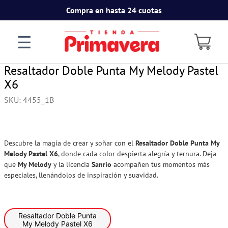
Compra en hasta 24 cuotas
☰
Resaltador Doble Punta My Melody Pastel
X6
SKU
:
4455_1B
Descubre la magia de crear y soñar con el
Resaltador Doble Punta My
Melody Pastel X6
, donde cada color despierta alegría y ternura. Deja
que
My Melody
y la licencia
Sanrio
acompañen tus momentos más
especiales, llenándolos de inspiración y suavidad.
Resaltador Doble Punta
My Melody Pastel X6