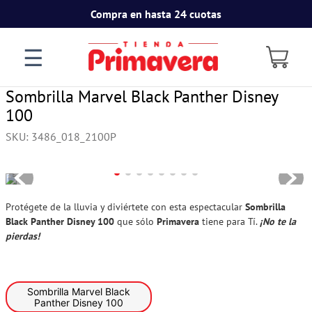
Compra en hasta 24 cuotas
☰
Sombrilla Marvel Black Panther Disney
100
SKU
:
3486_018_2100P
Protégete de la lluvia y diviértete con esta espectacular
Sombrilla
Black Panther Disney 100
que sólo
Primavera
tiene para Tí.
¡No te la
pierdas!
Sombrilla Marvel Black
Panther Disney 100