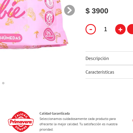
10
.
flower power
$ 3900
-
+
Descripción
Características
Calidad Garantizada
Seleccionamos cuidadosamente cada producto para
ofrecerte la mejor calidad. Tu satisfacción es nuestra
prioridad.