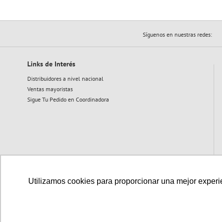
Síguenos en nuestras redes:
Links de Interés
Distribuidores a nivel nacional
Ventas mayoristas
Sigue Tu Pedido en Coordinadora
Utilizamos cookies para proporcionar una mejor experien
Medios de pago disponibles: