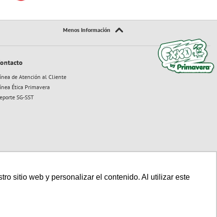
ontacto
ínea de Atención al Cliente
ínea Ética Primavera
eporte SG-SST
 sitio web y personalizar el contenido. Al utilizar este
Sitio seguro:
Powered By:
Technology: