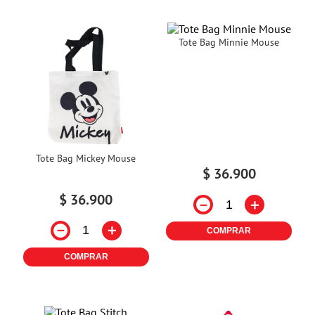
Tote Bag Minnie Mouse
Tote Bag Mickey Mouse
$
36
.
900
$
36
.
900
－
＋
－
＋
COMPRAR
COMPRAR