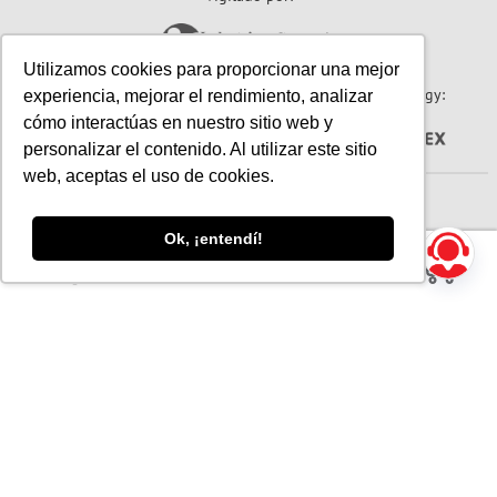
Utilizamos cookies para proporcionar una mejor
Sitio seguro:
Powered By:
Technology:
experiencia, mejorar el rendimiento, analizar
cómo interactúas en nuestro sitio web y
personalizar el contenido. Al utilizar este sitio
web, aceptas el uso de cookies.
© 2026 Papeles Primavera S.A. (Primavera). Todos los derechos reservados.
Ok, ¡entendí!
☰