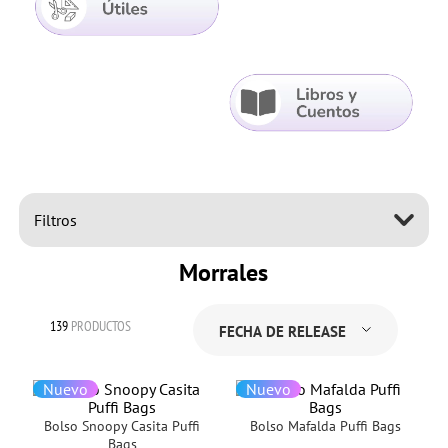
Filtros
Morrales
139
PRODUCTOS
FECHA DE RELEASE
Nuevo
Nuevo
Bolso Snoopy Casita Puffi
Bolso Mafalda Puffi Bags
Bags