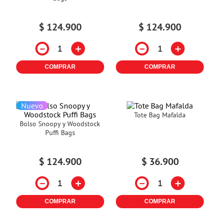
$
124
.
900
$
124
.
900
－
＋
－
＋
COMPRAR
COMPRAR
Nuevo
Tote Bag Mafalda
Bolso Snoopy y Woodstock
Puffi Bags
$
124
.
900
$
36
.
900
－
＋
－
＋
COMPRAR
COMPRAR