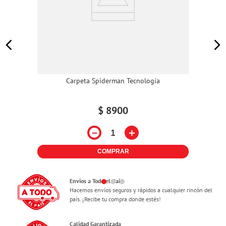
Carpeta Spiderman Tecnología
$
8900
－
＋
COMPRAR
Envíos a Todo el País
Hacemos envíos seguros y rápidos a cualquier rincón del
país. ¡Recibe tu compra donde estés!
Calidad Garantizada