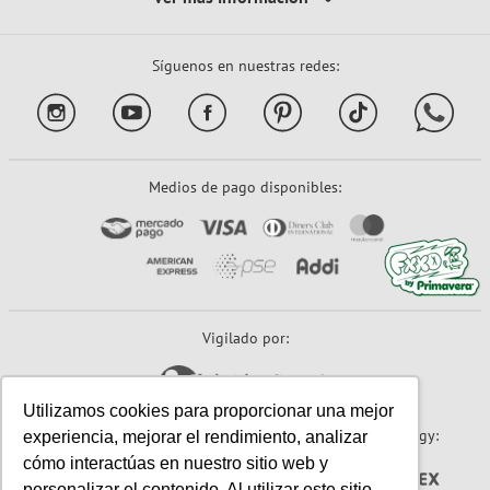
Síguenos en nuestras redes:
Medios de pago disponibles:
Vigilado por:
Utilizamos cookies para proporcionar una mejor
Sitio seguro:
Powered By:
Technology:
experiencia, mejorar el rendimiento, analizar
cómo interactúas en nuestro sitio web y
personalizar el contenido. Al utilizar este sitio