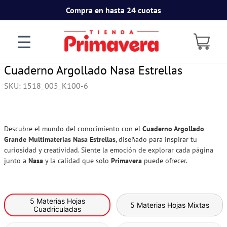
Compra en hasta 24 cuotas
☰
Cuaderno Argollado Nasa Estrellas
SKU
:
1518_005_K100-6
Descubre el mundo del conocimiento con el
Cuaderno Argollado
Grande Multimaterias Nasa Estrellas
, diseñado para inspirar tu
curiosidad y creatividad. Siente la emoción de explorar cada página
junto a
Nasa
y la calidad que solo
Primavera
puede ofrecer.
5 Materias Hojas
5 Materias Hojas Mixtas
Cuadriculadas