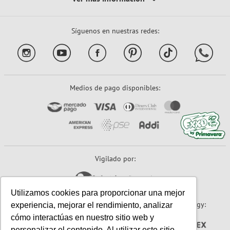
Síguenos en nuestras redes:
Medios de pago disponibles:
Vigilado por:
Utilizamos cookies para proporcionar una mejor
Sitio seguro:
Powered By:
Technology:
experiencia, mejorar el rendimiento, analizar
cómo interactúas en nuestro sitio web y
personalizar el contenido. Al utilizar este sitio