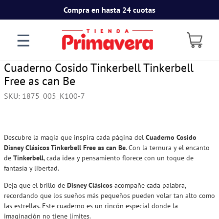
Compra en hasta 24 cuotas
☰
Cuaderno Cosido Tinkerbell Tinkerbell
Free as can Be
SKU
:
1875_005_K100-7
Descubre la magia que inspira cada página del
Cuaderno Cosido
Disney Clásicos Tinkerbell Free as can Be
. Con la ternura y el encanto
de
Tinkerbell
, cada idea y pensamiento florece con un toque de
fantasía y libertad.
Deja que el brillo de
Disney Clásicos
acompañe cada palabra,
recordando que los sueños más pequeños pueden volar tan alto como
las estrellas. Este cuaderno es un rincón especial donde la
imaginación no tiene límites.