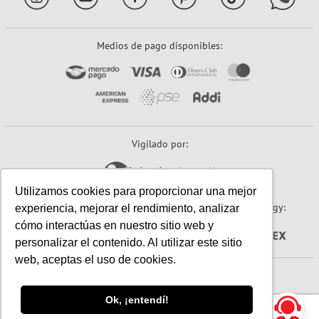
Medios de pago disponibles:
Vigilado por:
Utilizamos cookies para proporcionar una mejor
Sitio seguro:
Powered By:
Technology:
experiencia, mejorar el rendimiento, analizar
cómo interactúas en nuestro sitio web y
personalizar el contenido. Al utilizar este sitio
web, aceptas el uso de cookies.
© 2026 Papeles Primavera S.A. (Primavera). Todos los derechos reservados.
Ok, ¡entendí!
☰