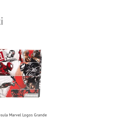
i
psula Marvel Logos Grande