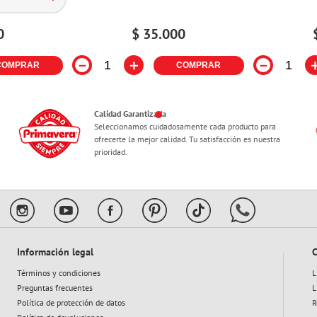
0
$
35
.
000
－
＋
－
COMPRAR
COMPRAR
Calidad Garantizada
Seleccionamos cuidadosamente cada producto para
ofrecerte la mejor calidad. Tu satisfacción es nuestra
prioridad.
Información legal
C
Términos y condiciones
L
Preguntas frecuentes
L
Política de protección de datos
R