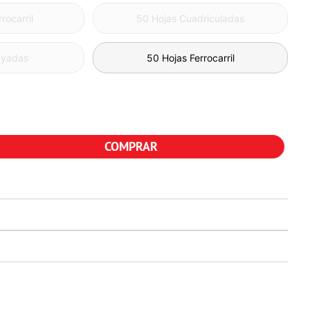
rocarril
50 Hojas Cuadriculadas
ayadas
50 Hojas Ferrocarril
COMPRAR