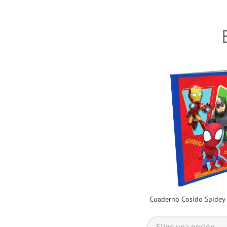
Cuaderno Cosido Spidey 
Elige una opción