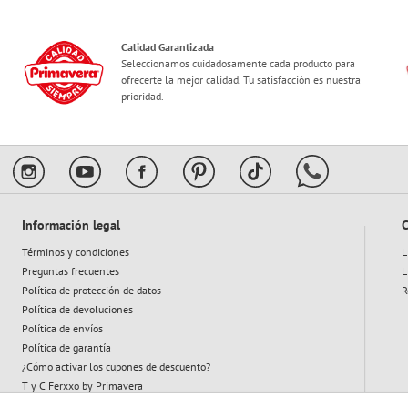
Características
Calidad Garantizada
Seleccionamos cuidadosamente cada producto para
ofrecerte la mejor calidad. Tu satisfacción es nuestra
prioridad.
Información legal
C
Términos y condiciones
L
Preguntas frecuentes
L
Política de protección de datos
R
Política de devoluciones
Política de envíos
Política de garantía
¿Cómo activar los cupones de descuento?
T y C Ferxxo by Primavera
T y C Plan Abeja