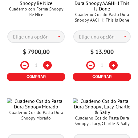
Cuaderno con Forma Snoopy
Be Nice
Cuaderno Cosido Pasta Dura
Snoopy AAGHH! This Is Done
Elige una opción
Elige una opción
$
7900
,
00
$
13
.
900
－
＋
－
＋
COMPRAR
COMPRAR
Cuaderno Cosido Pasta Dura
Snoopy Morado
Cuaderno Cosido Pasta Dura
Snoopy , Lucy, Charlie & Sally