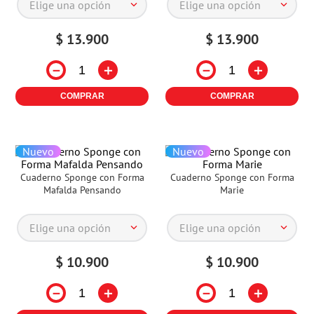
Elige una opción
Elige una opción
$
13
.
900
$
13
.
900
－
＋
－
＋
COMPRAR
COMPRAR
Nuevo
Nuevo
Cuaderno Sponge con Forma
Cuaderno Sponge con Forma
Mafalda Pensando
Marie
Elige una opción
Elige una opción
$
10
.
900
$
10
.
900
－
＋
－
＋