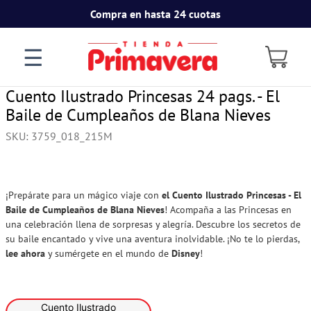
Compra en hasta 24 cuotas
☰
Cuento Ilustrado Princesas 24 pags. - El
Baile de Cumpleaños de Blana Nieves
SKU
:
3759_018_215M
¡Prepárate para un mágico viaje con
el Cuento Ilustrado Princesas - El
Baile de Cumpleaños de Blana Nieves
! Acompaña a las Princesas en
una celebración llena de sorpresas y alegría. Descubre los secretos de
su baile encantado y vive una aventura inolvidable. ¡No te lo pierdas,
lee ahora
y sumérgete en el mundo de
Disney
!
Cuento Ilustrado