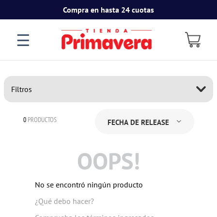
Compra en hasta 24 cuotas
☰
Filtros
0
PRODUCTOS
FECHA DE RELEASE
OOPS!
No se encontró ningún producto
¿Qué debo hacer?