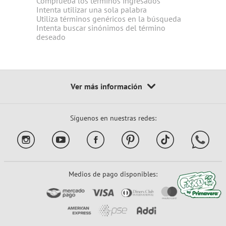
Comprueba los términos ingresados
Intenta utilizar una sola palabra
Utiliza términos genéricos en la búsqueda
Intenta buscar sinónimos del término
deseado
Síguenos en nuestras redes:
Medios de pago disponibles: