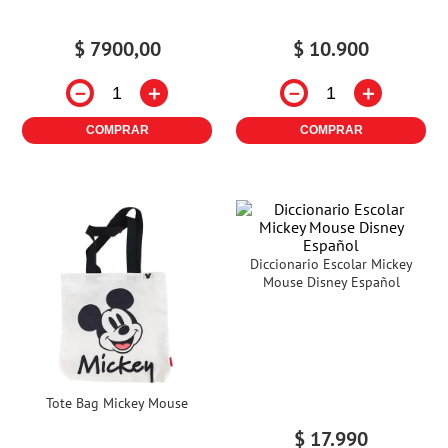
$
7900
,
00
$
10
.
900
－
＋
－
＋
COMPRAR
COMPRAR
Diccionario Escolar Mickey
Mouse Disney Español
Tote Bag Mickey Mouse
$
17
.
990