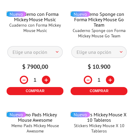
Nuevo
Nuevo
Cuaderno con Forma Mickey
Mouse Music
Cuaderno Sponge con Forma
Mickey Mouse Go Team
Elige una opción
Elige una opción
$
7900
,
00
$
10
.
900
－
＋
－
＋
COMPRAR
COMPRAR
Nuevo
Nuevo
Memo Pads Mickey Mouse
Stickers Mickey Mouse X 10
Awesome
Tableros