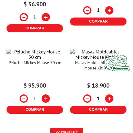
$
36
.
900
－
＋
－
＋
COMPRAR
COMPRAR
Peluche Mickey Mouse 50 cm
Masas Moldeables Mickey
Mouse Kit X 16
$
95
.
900
$
18
.
900
－
＋
－
＋
COMPRAR
COMPRAR
MOSTRAR MÁS