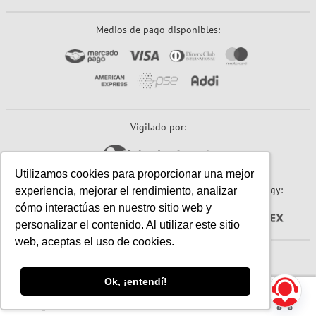
Medios de pago disponibles:
Vigilado por:
Utilizamos cookies para proporcionar una mejor
Sitio seguro:
Powered By:
Technology:
experiencia, mejorar el rendimiento, analizar
cómo interactúas en nuestro sitio web y
personalizar el contenido. Al utilizar este sitio
web, aceptas el uso de cookies.
© 2026 Papeles Primavera S.A. (Primavera). Todos los derechos reservados.
Ok, ¡entendí!
☰