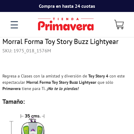
Compra en hasta 24 cuotas
☰
Morral Forma Toy Story Buzz Lightyear
SKU
:
1975_018_1576M
Regresa a Clases con la amistad y diversión de
Toy Story 4
con este
espectacular
Morral Forma Toy Story Buzz Lightyear
que sólo
Primavera
tiene para Tí.
¡No te lo pierdas!
Tamaño: