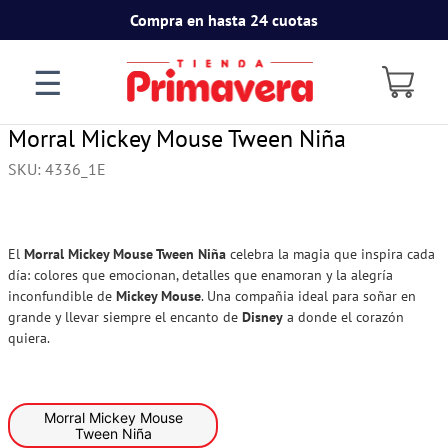
Compra en hasta 24 cuotas
☰
Morral Mickey Mouse Tween Niña
SKU
:
4336_1E
El
Morral Mickey Mouse Tween Niña
celebra la magia que inspira cada
día: colores que emocionan, detalles que enamoran y la alegría
inconfundible de
Mickey Mouse
. Una compañia ideal para soñar en
grande y llevar siempre el encanto de
Disney
a donde el corazón
quiera.
Morral Mickey Mouse
Tween Niña