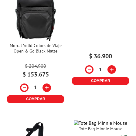
Morral Solid Colors de Viaje
Open & Go Black Matte
$
36
.
900
$
204
.
900
－
＋
$
153
.
675
COMPRAR
－
＋
COMPRAR
Tote Bag Minnie Mouse