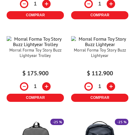
－
＋
－
＋
COMPRAR
COMPRAR
Morral Forma Toy Story Buzz
Morral Forma Toy Story Buzz
Lightyear Trolley
Lightyear
$
175
.
900
$
112
.
900
－
＋
－
＋
COMPRAR
COMPRAR
-
25 %
-
25 %