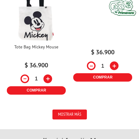
Tote Bag Mickey Mouse
$
36
.
900
$
36
.
900
－
＋
－
＋
COMPRAR
COMPRAR
MOSTRAR MÁS