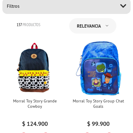
Filtros
137
PRODUCTOS
RELEVANCIA
Morral Toy Story Grande
Morral Toy Story Group Chat
Cowboy
Goals
$
124
.
900
$
99
.
900