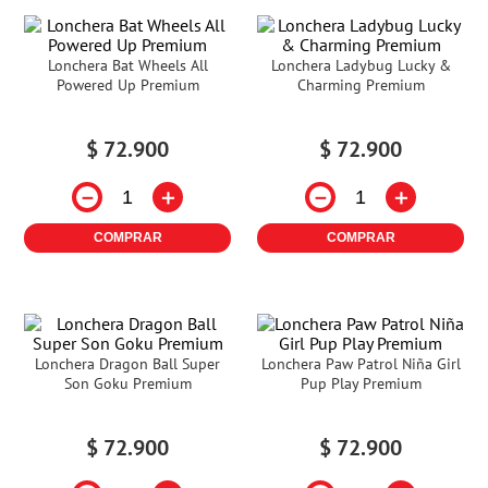
Lonchera Bat Wheels All
Lonchera Ladybug Lucky &
Powered Up Premium
Charming Premium
$
72
.
900
$
72
.
900
－
＋
－
＋
COMPRAR
COMPRAR
Lonchera Dragon Ball Super
Lonchera Paw Patrol Niña Girl
Son Goku Premium
Pup Play Premium
$
72
.
900
$
72
.
900