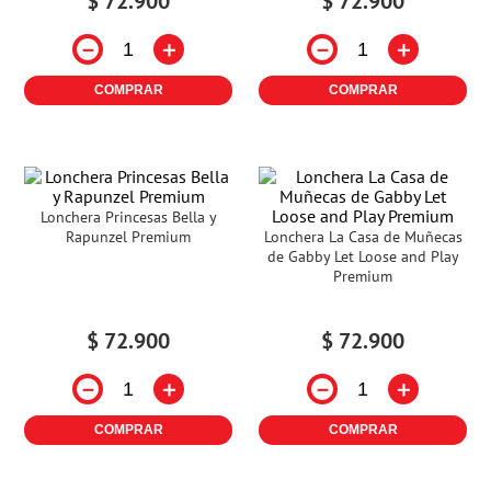
$
72
.
900
$
72
.
900
－
＋
－
＋
COMPRAR
COMPRAR
Lonchera Princesas Bella y
Rapunzel Premium
Lonchera La Casa de Muñecas
de Gabby Let Loose and Play
Premium
$
72
.
900
$
72
.
900
－
＋
－
＋
COMPRAR
COMPRAR