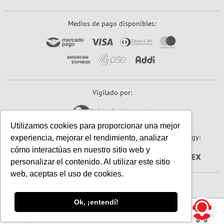
Medios de pago disponibles:
Vigilado por:
Utilizamos cookies para proporcionar una mejor
Sitio seguro:
Powered By:
Technology:
experiencia, mejorar el rendimiento, analizar
cómo interactúas en nuestro sitio web y
personalizar el contenido. Al utilizar este sitio
web, aceptas el uso de cookies.
© 2026 Papeles Primavera S.A. (Primavera). Todos los derechos reservados.
Ok, ¡entendí!
☰