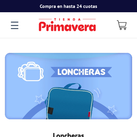
Compra en hasta 24 cuotas
☰
Loncheras