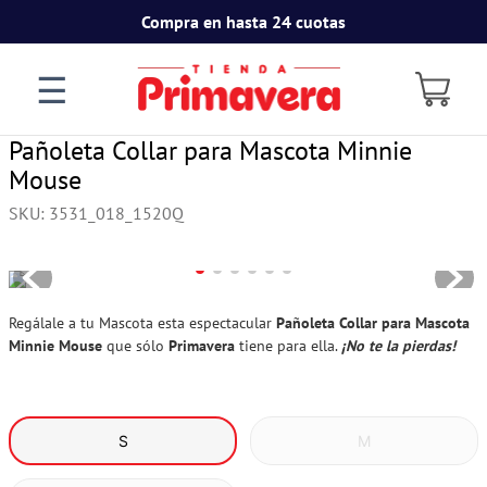
Compra en hasta 24 cuotas
☰
Pañoleta Collar para Mascota Minnie
Mouse
SKU
:
3531_018_1520Q
Regálale a tu Mascota esta espectacular
Pañoleta Collar para Mascota
Minnie Mouse
que sólo
Primavera
tiene para ella.
¡No te la pierdas!
S
M