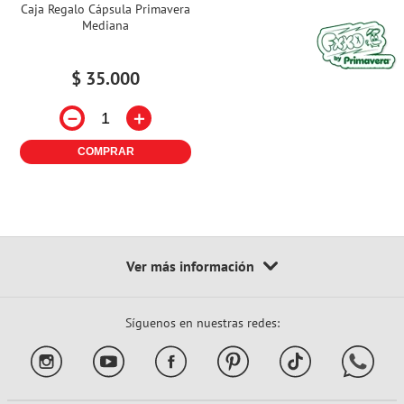
Caja Regalo Cápsula Primavera
Mediana
$
35
.
000
－
＋
COMPRAR
Síguenos en nuestras redes: