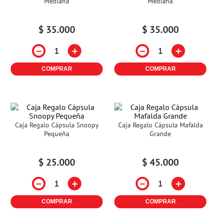
Mediana
Mediana
$
35
.
000
$
35
.
000
－
＋
－
＋
COMPRAR
COMPRAR
Caja Regalo Cápsula Snoopy
Caja Regalo Cápsula Mafalda
Pequeña
Grande
$
25
.
000
$
45
.
000
－
＋
－
＋
COMPRAR
COMPRAR