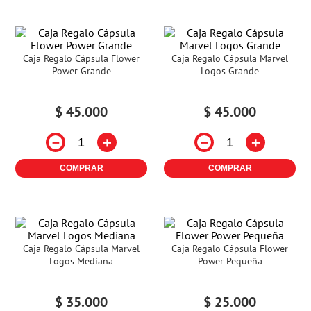
Caja Regalo Cápsula Flower
Caja Regalo Cápsula Marvel
Power Grande
Logos Grande
$
45
.
000
$
45
.
000
－
＋
－
＋
COMPRAR
COMPRAR
Caja Regalo Cápsula Marvel
Caja Regalo Cápsula Flower
Logos Mediana
Power Pequeña
$
35
.
000
$
25
.
000