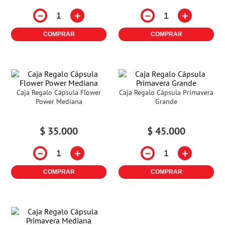
－
＋
－
＋
COMPRAR
COMPRAR
Caja Regalo Cápsula Flower
Caja Regalo Cápsula Primavera
Power Mediana
Grande
$
35
.
000
$
45
.
000
－
＋
－
＋
COMPRAR
COMPRAR