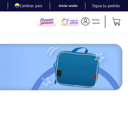
Cambiar país
Sigue tu pedido
Iniciar sesión
Iniciar
sesión