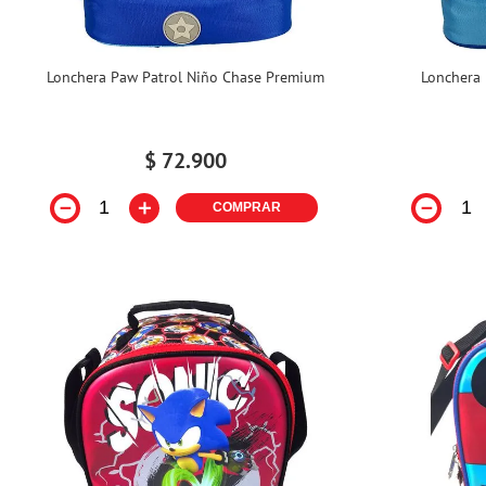
Lonchera Paw Patrol Niño Chase Premium
Lonchera 
$
72
.
900
－
＋
－
COMPRAR