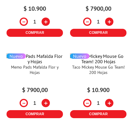
$
10
.
900
$
7900
,
00
－
＋
－
＋
COMPRAR
COMPRAR
Nuevo
Nuevo
Memo Pads Mafalda Flor y
Taco Mickey Mouse Go Team!
Hojas
200 Hojas
$
7900
,
00
$
10
.
900
－
＋
－
＋
COMPRAR
COMPRAR