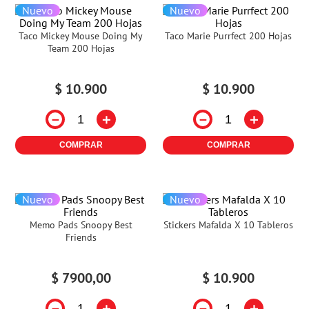
Nuevo
Nuevo
Taco Mickey Mouse Doing My
Taco Marie Purrfect 200 Hojas
Team 200 Hojas
$
10
.
900
$
10
.
900
－
＋
－
＋
COMPRAR
COMPRAR
Nuevo
Nuevo
Memo Pads Snoopy Best
Stickers Mafalda X 10 Tableros
Friends
$
7900
,
00
$
10
.
900
－
＋
－
＋