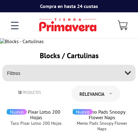
Compra en hasta 24 cuotas
☰
Blocks / Cartulinas
Filtros
38
PRODUCTOS
RELEVANCIA
Nuevo
Nuevo
Taco Pixar Lotso 200 Hojas
Memo Pads Snoopy Flower
Naps